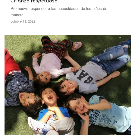
Crianza respetuosa
Promueve responder a las necesidades de los niños de
manera…
octubre 11, 2022