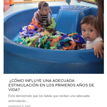
¿CÓMO INFLUYE UNA ADECUADA
ESTIMULACIÓN EN LOS PRIMEROS AÑOS DE
VIDA?
Está demostrado que los bebés que reciben una adecuada
estimulación…
septiembre 9, 2022