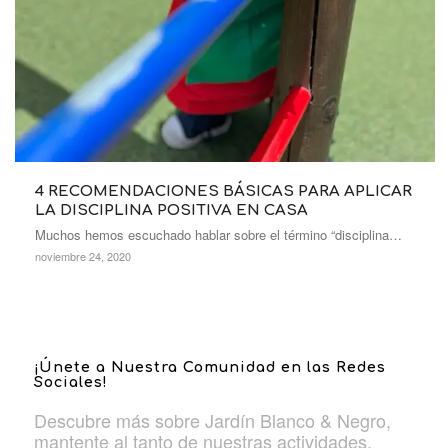
4 RECOMENDACIONES BÁSICAS PARA APLICAR
LA DISCIPLINA POSITIVA EN CASA
Muchos hemos escuchado hablar sobre el término “disciplina…
noviembre 24, 2020
¡Únete a Nuestra Comunidad en las Redes
Sociales!
Descubre más sobre Jardín Blanco & Negro,
mantente al tanto de nuestras actividades,