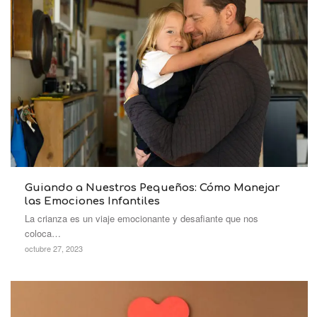
Guiando a Nuestros Pequeños: Cómo Manejar
las Emociones Infantiles
La crianza es un viaje emocionante y desafiante que nos
coloca…
octubre 27, 2023