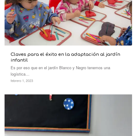
Claves para el éxito en la adaptación al jardín
infantil
Es por eso que en el jardín Blanco y Negro tenemos una
logística…
febrero 1, 2023