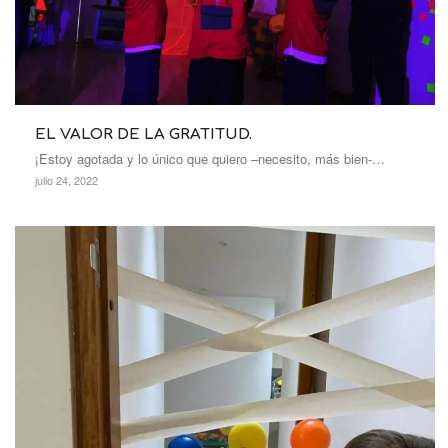
EL VALOR DE LA GRATITUD.
¡Estoy agotada y lo único que quiero –necesito, más bien-…
julio 24, 2022