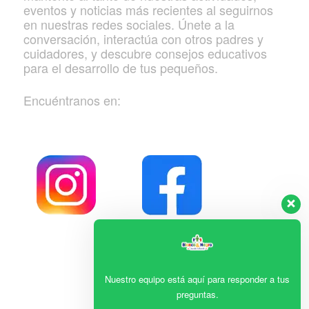
eventos y noticias más recientes al seguirnos
en nuestras redes sociales. Únete a la
conversación, interactúa con otros padres y
cuidadores, y descubre consejos educativos
para el desarrollo de tus pequeños.
Encuéntranos en:
Nuestro equipo está aquí para responder a tus
preguntas.