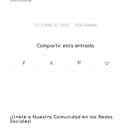
/
OCTUBRE 27, 2023
POR
ADMIN
Compartir esta entrada
¡Únete a Nuestra Comunidad en las Redes
Sociales!