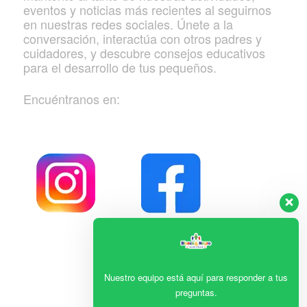
eventos y noticias más recientes al seguirnos
en nuestras redes sociales. Únete a la
conversación, interactúa con otros padres y
cuidadores, y descubre consejos educativos
para el desarrollo de tus pequeños.
Encuéntranos en:
Nuestro equipo está aquí para responder a tus
preguntas.