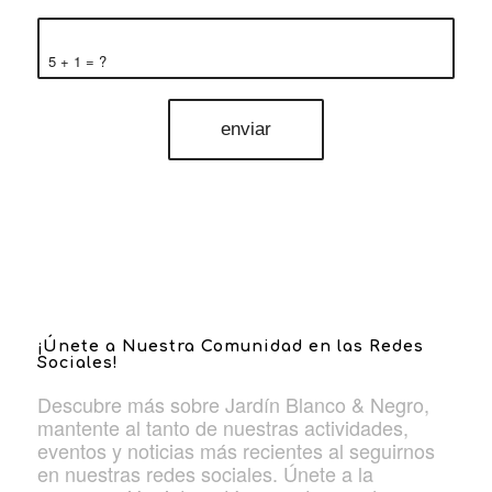
5 + 1 = ?
¡Únete a Nuestra Comunidad en las Redes
Sociales!
Descubre más sobre Jardín Blanco & Negro,
mantente al tanto de nuestras actividades,
eventos y noticias más recientes al seguirnos
en nuestras redes sociales. Únete a la