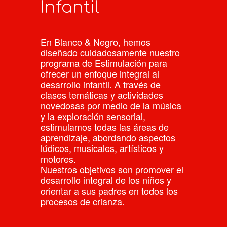
Infantil
En Blanco & Negro, hemos
diseñado cuidadosamente nuestro
programa de Estimulación para
ofrecer un enfoque integral al
desarrollo infantil. A través de
clases temáticas y actividades
novedosas por medio de la música
y la exploración sensorial,
estimulamos todas las áreas de
aprendizaje, abordando aspectos
lúdicos, musicales, artísticos y
motores.
Nuestros objetivos son promover el
desarrollo integral de los niños y
orientar a sus padres en todos los
procesos de crianza.