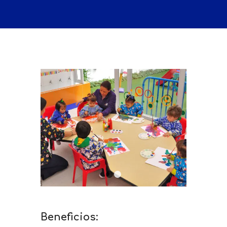
1
2
Beneficios: