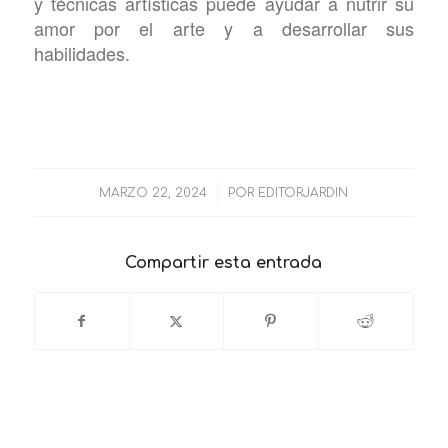
y técnicas artísticas puede ayudar a nutrir su
amor por el arte y a desarrollar sus
habilidades.
/
MARZO 22, 2024
POR
EDITORJARDIN
Compartir esta entrada