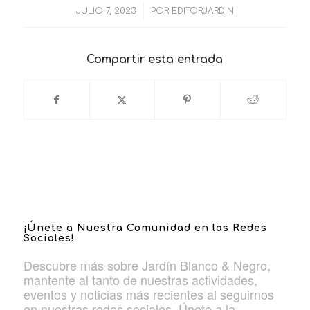
/
JULIO 7, 2023
POR
EDITORJARDIN
Compartir esta entrada
¡Únete a Nuestra Comunidad en las Redes
Sociales!
Descubre más sobre Jardín Blanco & Negro,
mantente al tanto de nuestras actividades,
eventos y noticias más recientes al seguirnos
en nuestras redes sociales. Únete a la