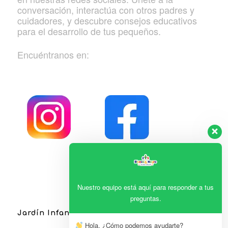
conversación, interactúa con otros padres y
cuidadores, y descubre consejos educativos
para el desarrollo de tus pequeños.
Encuéntranos en:
Nuestro equipo está aquí para responder a tus
preguntas.
Jardín Infantil Blanco & Negro
Hola, ¿Cómo podemos ayudarte?