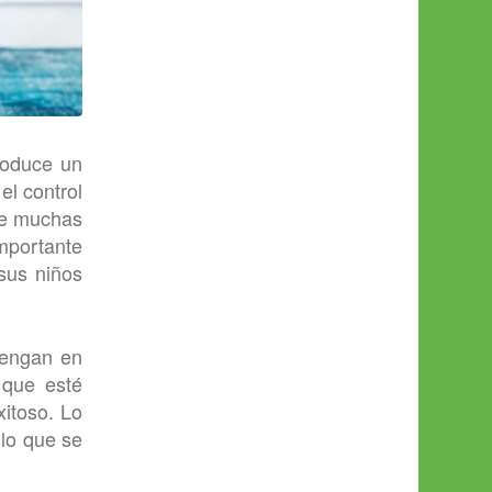
roduce un
el control
que muchas
importante
sus niños
tengan en
 que esté
xitoso. Lo
 lo que se