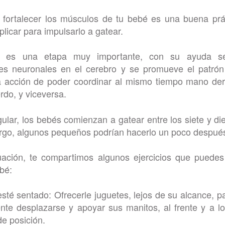
 fortalecer los músculos de tu bebé es una buena prá
licar para impulsarlo a gatear.
o es una etapa muy importante, con su ayuda se
es neuronales en el cerebro y se promueve el patrón
a acción de poder coordinar al mismo tiempo mano de
erdo, y viceversa.
gular, los bebés comienzan a gatear entre los siete y d
rgo, algunos pequeños podrían hacerlo un poco despué
uación, te compartimos algunos ejercicios que puedes 
ebé:
té sentado: Ofrecerle juguetes, lejos de su alcance, p
nte desplazarse y apoyar sus manitos, al frente y a l
e posición.