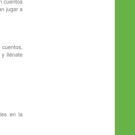
n cuentos
n jugar a
cuentos,
 y llénate
tes en la