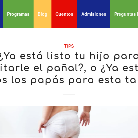
Programas
Blog
Cuentos
Admisiones
Preguntas 
TIPS
¿Ya está listo tu hijo par
itarle el pañal?, o ¿Ya es
os los papás para esta t