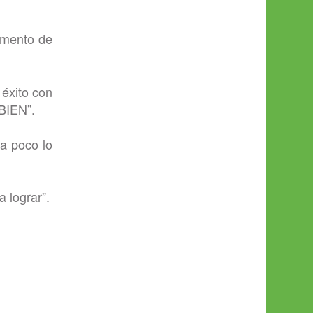
momento de
 éxito con
 BIEN”.
 a poco lo
 lograr”.