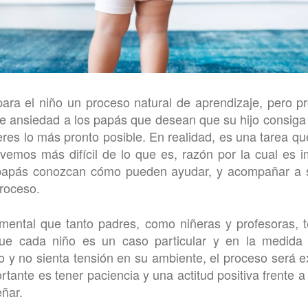
para el niño un proceso natural de aprendizaje, pero p
e ansiedad a los papás que desean que su hijo consiga 
eres lo más pronto posible. En realidad, es una tarea 
vemos más difícil de lo que es, razón por la cual es 
papás conozcan cómo pueden ayudar, y acompañar a 
roceso.
mental que tanto padres, como niñeras y profesoras, 
ue cada niño es un caso particular y en la medida
 y no sienta tensión en su ambiente, el proceso será e
tante es tener paciencia y una actitud positiva frente a
ñar.