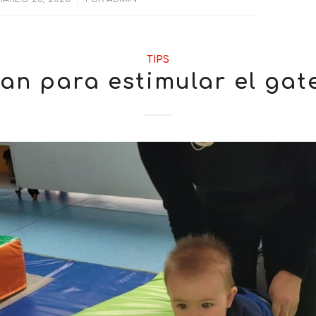
TIPS
lan para estimular el gat