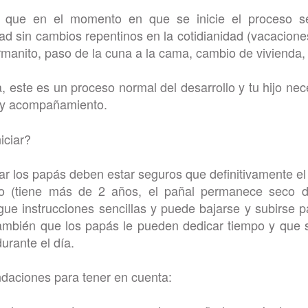
 que en el momento en que se inicie el proceso s
dad sin cambios repentinos en la cotidianidad (vacacione
manito, paso de la cuna a la cama, cambio de vivienda, 
 este es un proceso normal del desarrollo y tu hijo nec
 y acompañamiento.
iciar?
iar los papás deben estar seguros que definitivamente el
o (tiene más de 2 años, el pañal permanece seco d
igue instrucciones sencillas y puede bajarse y subirse 
También que los papás le pueden dedicar tiempo y que 
durante el día.
aciones para tener en cuenta: