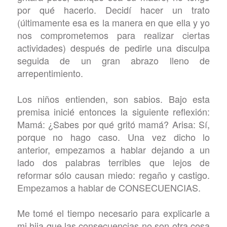
por qué hacerlo. Decidí hacer un trato
(últimamente esa es la manera en que ella y yo
nos comprometemos para realizar ciertas
actividades) después de pedirle una disculpa
seguida de un gran abrazo lleno de
arrepentimiento.
Los niños entienden, son sabios. Bajo esta
premisa inicié entonces la siguiente reflexión:
Mamá: ¿Sabes por qué gritó mamá? Arisa: Sí,
porque no hago caso. Una vez dicho lo
anterior, empezamos a hablar dejando a un
lado dos palabras terribles que lejos de
reformar sólo causan miedo: regaño y castigo.
Empezamos a hablar de CONSECUENCIAS.
Me tomé el tiempo necesario para explicarle a
mi hija que las consecuencias no son otra cosa