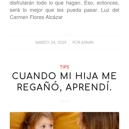
disfrutarán todo lo que hagan. Eso, entonces,
será lo mejor que les pueda pasar. Luz del
Carmen Flores Alcázar
/
MARZO 24, 2020
POR
ADMIN
TIPS
CUANDO MI HIJA ME
REGAÑÓ, APRENDÍ.