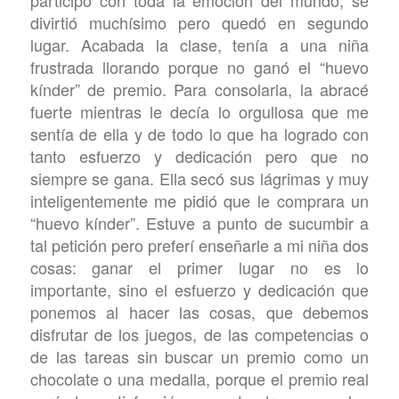
participó con toda la emoción del mundo, se
divirtió muchísimo pero quedó en segundo
lugar. Acabada la clase, tenía a una niña
frustrada llorando porque no ganó el “huevo
kínder” de premio. Para consolarla, la abracé
fuerte mientras le decía lo orgullosa que me
sentía de ella y de todo lo que ha logrado con
tanto esfuerzo y dedicación pero que no
siempre se gana. Ella secó sus lágrimas y muy
inteligentemente me pidió que le comprara un
“huevo kínder”. Estuve a punto de sucumbir a
tal petición pero preferí enseñarle a mi niña dos
cosas: ganar el primer lugar no es lo
importante, sino el esfuerzo y dedicación que
ponemos al hacer las cosas, que debemos
disfrutar de los juegos, de las competencias o
de las tareas sin buscar un premio como un
chocolate o una medalla, porque el premio real