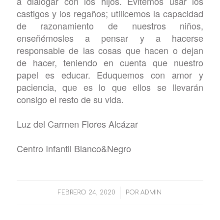
a dialogar con los hijos. Evitemos usar los
castigos y los regaños; utilicemos la capacidad
de razonamiento de nuestros niños,
enseñémosles a pensar y a hacerse
responsable de las cosas que hacen o dejan
de hacer, teniendo en cuenta que nuestro
papel es educar. Eduquemos con amor y
paciencia, que es lo que ellos se llevarán
consigo el resto de su vida.
Luz del Carmen Flores Alcázar
Centro Infantil Blanco&Negro
/
FEBRERO 24, 2020
POR
ADMIN