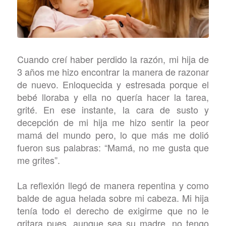
Cuando creí haber perdido la razón, mi hija de
3 años me hizo encontrar la manera de razonar
de nuevo. Enloquecida y estresada porque el
bebé lloraba y ella no quería hacer la tarea,
grité. En ese instante, la cara de susto y
decepción de mi hija me hizo sentir la peor
mamá del mundo pero, lo que más me dolió
fueron sus palabras: “Mamá, no me gusta que
me grites”.
La reflexión llegó de manera repentina y como
balde de agua helada sobre mi cabeza. Mi hija
tenía todo el derecho de exigirme que no le
gritara pues, aunque sea su madre, no tengo