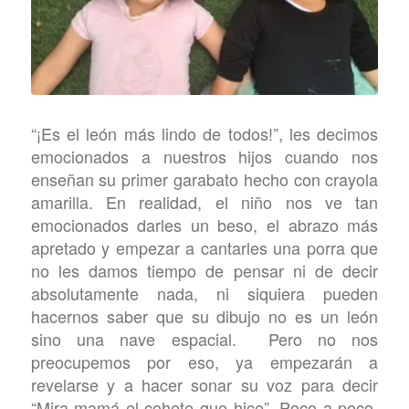
“¡Es el león más lindo de todos!”, les decimos
emocionados a nuestros hijos cuando nos
enseñan su primer garabato hecho con crayola
amarilla. En realidad, el niño nos ve tan
emocionados darles un beso, el abrazo más
apretado y empezar a cantarles una porra que
no les damos tiempo de pensar ni de decir
absolutamente nada, ni siquiera pueden
hacernos saber que su dibujo no es un león
sino una nave espacial. Pero no nos
preocupemos por eso, ya empezarán a
revelarse y a hacer sonar su voz para decir
“Mira mamá el cohete que hice”. Poco a poco,