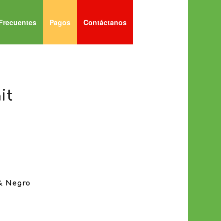
Frecuentes
Pagos
Contáctanos
it
 & Negro