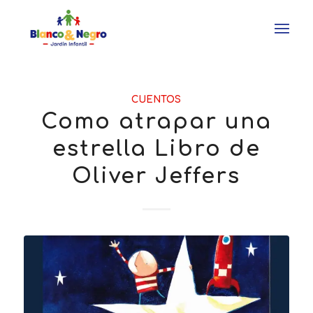
CUENTOS
Como atrapar una
estrella Libro de
Oliver Jeffers